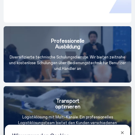
Professionelle
Ausbildung
Diversifizierte technische Schulungsdienste. Wir bieten zeitnahe
und kostenlose Schulungen über Bedienungstechnik für Benutzer
und Händler an
Transport
optimieren
Logistiklösung mit Multi-Kanäle. Ein professionelles
Logistiklösungsteam bietet den Kunden verschiedenen
Transportlösungen, um die Kundennachfrage möglichst zu
befriedigen und die Versandkosten zu sparen.