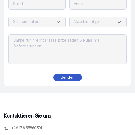
Senden
Kontaktieren Sie uns
+49 176 55860391