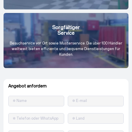
Sorgfältiger
Service
Besuchservice vor Ort sowie Musterservice. Die über 100 Händler
weltweit bieten effiziente und bequeme Dienstleistungen für
Kunden.
Angebot anfordern