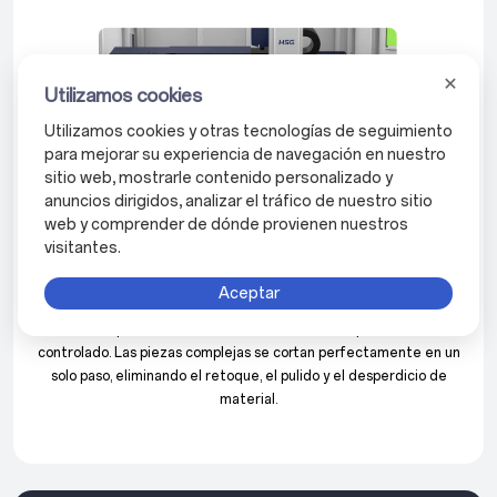
Utilizamos cookies
Utilizamos cookies y otras tecnologías de seguimiento
para mejorar su experiencia de navegación en nuestro
sitio web, mostrarle contenido personalizado y
anuncios dirigidos, analizar el tráfico de nuestro sitio
web y comprender de dónde provienen nuestros
visitantes.
Desempeño sostenido, potente y confiable
— Incluso a toda velocidad
Aceptar
Un sistema de reducción de engranajes integrado actúa como una
transmisión precisa, manteniendo el movimiento perfectamente
controlado. Las piezas complejas se cortan perfectamente en un
solo paso, eliminando el retoque, el pulido y el desperdicio de
material.