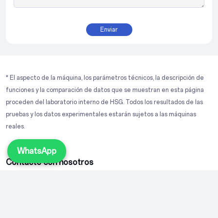
Enviar
* El aspecto de la máquina, los parámetros técnicos, la descripción de
funciones y la comparación de datos que se muestran en esta página
proceden del laboratorio interno de HSG. Todos los resultados de las
pruebas y los datos experimentales estarán sujetos a las máquinas
reales.
WhatsApp
Contacte con nosotros
+86 18663725772
info@hsglaser.com
+86 18663725772