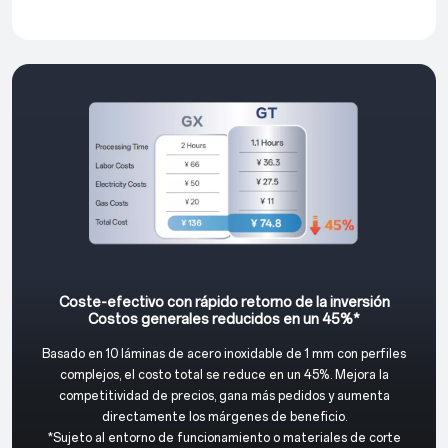
Coste-efectivo con rápido retorno de la inversión
Costos generales reducidos en un 45%*
Basado en 10 láminas de acero inoxidable de 1 mm con perfiles
complejos, el costo total se reduce en un 45%. Mejora la
competitividad de precios, gana más pedidos y aumenta
directamente los márgenes de beneficio.
*Sujeto al entorno de funcionamiento o materiales de corte