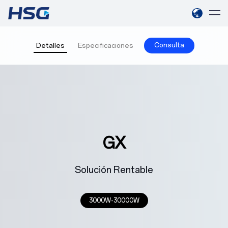
Consulta
Detalles
Especificaciones
GX
Solución Rentable
3000W-30000W