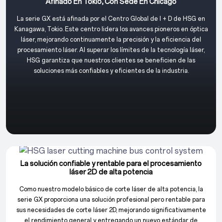
Afinado En Tokio, Con Sede En Chicago
La serie GX está afinada por el Centro Global de I + D de HSG en
Kanagawa, Tokio. Este centro lidera los avances pioneros en óptica
láser, mejorando continuamente la precisión y la eficiencia del
procesamiento láser. Al superar los límites de la tecnología láser,
HSG garantiza que nuestros clientes se beneficien de las
soluciones más confiables y eficientes de la industria.
La solución confiable y rentable para el procesamiento
láser 2D de alta potencia
Como nuestro modelo básico de corte láser de alta potencia, la
serie GX proporciona una solución profesional pero rentable para
sus necesidades de corte láser 2D, mejorando significativamente
el rendimiento general y entregando un nuevo estándar de