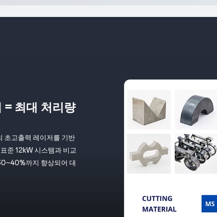
 = 최대 처리량
W의 초고출력 레이저를 기반
표준 12kW 시스템과 비교
30~40%까지 향상되어 대