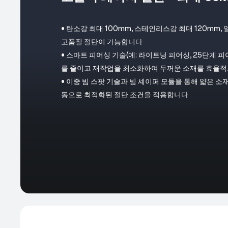
• 탄소강 최대 100mm, 스테인리스강 최대 120mm
고품질 절단이 가능합니다
• 스마트 피어싱 기술(예: 라이트닝 피어싱, 25단계 
를 줄이고 재작업을 최소화하여 두꺼운 소재를 효율적
• 이중 빔 스팟 기술과 빔 셰이퍼 모듈을 통해 얇은 
동으로 최적화된 절단 조건을 적용합니다