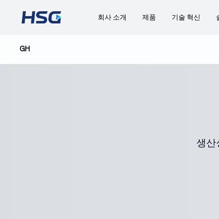
회사 소개
제품
기술 혁신
GH
생산