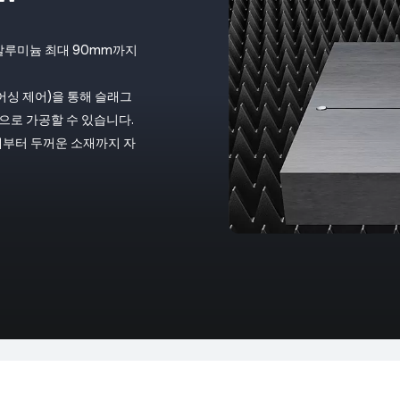
, 알루미늄 최대 90mm까지
피어싱 제어)을 통해 슬래그
으로 가공할 수 있습니다.
소재부터 두꺼운 소재까지 자