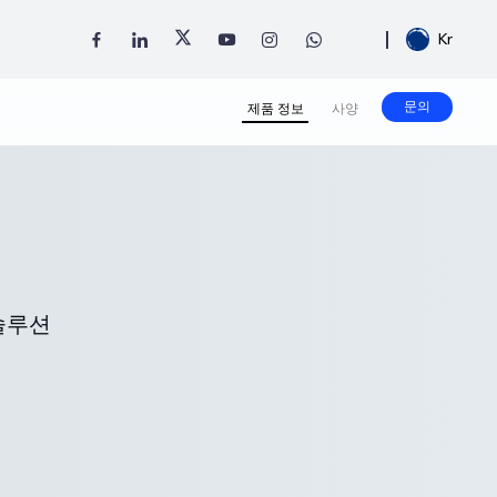
Kr
문의
제품 정보
사양
솔루션