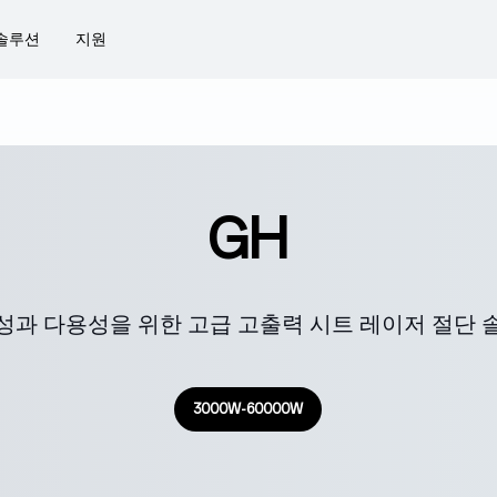
솔루션
지원
GH
성과 다용성을 위한 고급 고출력 시트 레이저 절단 
3000W-60000W