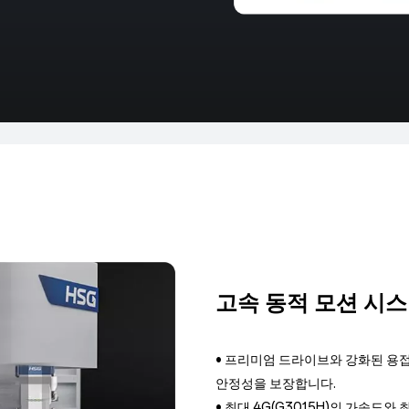
고속 동적 모션 시스템
• 프리미엄 드라이브와 강화된 용
안정성을 보장합니다.
• 최대 4G(G3015H)의 가속도와 