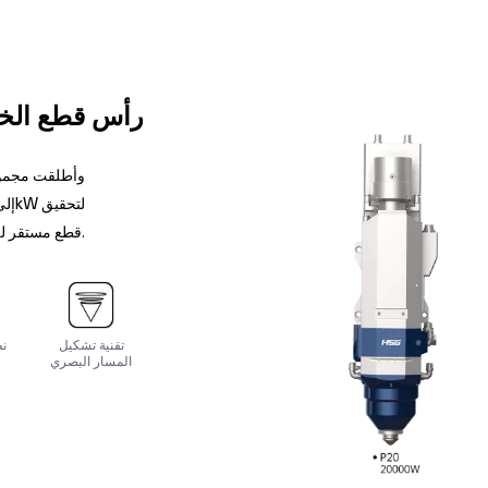
رأس قطع الخط
قطع مستقر للصفائح السميكة على دفعات.
تقنية تشكيل
نظ
المسار البصري