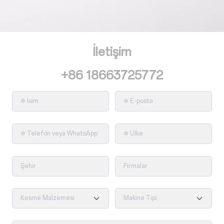
İletişim
+86 18663725772