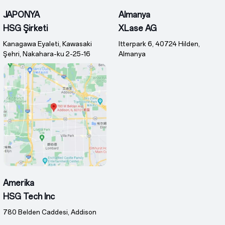
JAPONYA
Almanya
HSG Şirketi
XLase AG
Kanagawa Eyaleti, Kawasaki
Itterpark 6, 40724 Hilden,
Şehri, Nakahara-ku 2-25-16
Almanya
Amerika
HSG Tech Inc
780 Belden Caddesi, Addison