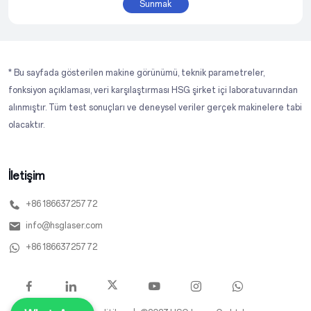
Sunmak
* Bu sayfada gösterilen makine görünümü, teknik parametreler,
fonksiyon açıklaması, veri karşılaştırması HSG şirket içi laboratuvarından
alınmıştır. Tüm test sonuçları ve deneysel veriler gerçek makinelere tabi
olacaktır.
İletişim
+86 18663725772
info@hsglaser.com
+86 18663725772