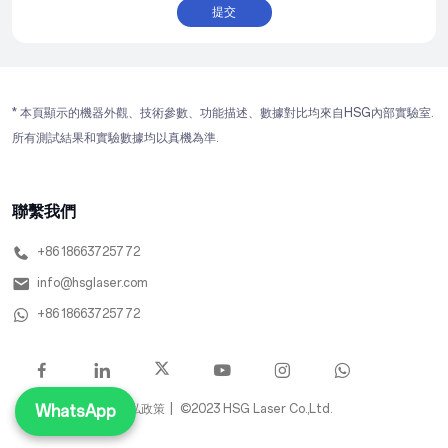
提交
* 本頁顯示的機器外觀、技術參數、功能描述、數據對比均來自HSG內部實驗室.
所有測試結果和實驗數據均以真機為準.
聯繫我們
+86 18663725772
info@hsglaser.com
+86 18663725772
WhatsApp
隱私政策 |
©2023 HSG Laser Co.,Ltd.