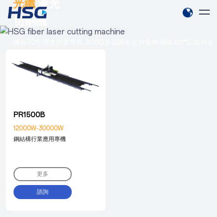
光纖
激光
切割機
擁有20年歷史的製造商,為100多個國家提供服務.聯絡我們以取得全
球服務
PR1500B
12000W-30000W
鋼結構行業應用專機
更多
諮詢