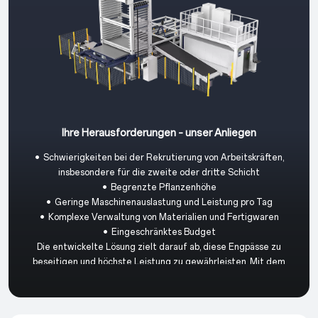
Ihre Herausforderungen – unser Anliegen
• Schwierigkeiten bei der Rekrutierung von Arbeitskräften,
insbesondere für die zweite oder dritte Schicht
• Begrenzte Pflanzenhöhe
• Geringe Maschinenauslastung und Leistung pro Tag
• Komplexe Verwaltung von Materialien und Fertigwaren
• Eingeschränktes Budget
Die entwickelte Lösung zielt darauf ab, diese Engpässe zu
beseitigen und höchste Leistung zu gewährleisten. Mit dem
STORE Pro profitieren sowohl Einsteiger als auch erfahrene
Anwender von einer kostengünstigen und benutzerfreundlichen
automatisierten Lösung.