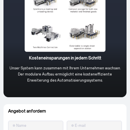
Kosteneinsparungen in jedem Schritt
Unser System kann zusammen mit Ihrem Unternehmen wachsen.
Der modulare Aufbau ermöglicht eine kosteneffiziente
Erweiterung des Automatisierungssystems.
Angebot anfordern