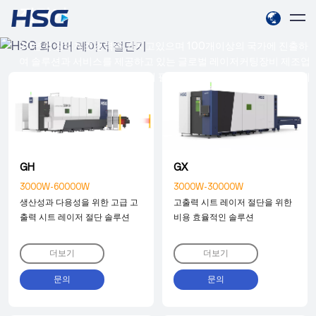
절단기
20년의 장비제조경력을 가지고있으며 100개이상의 국가에 진출하
여 솔루션과 서비스를 제공하고 있는 글로벌 레이저커팅장비 제조업
체입니다 , 우리와 연락을취하여 펄펙트한 글로벌서비스를 받아보세
요 .
GH
GX
3000W-60000W
3000W-30000W
생산성과 다용성을 위한 고급 고
고출력 시트 레이저 절단을 위한
출력 시트 레이저 절단 솔루션
비용 효율적인 솔루션
더보기
더보기
문의
문의