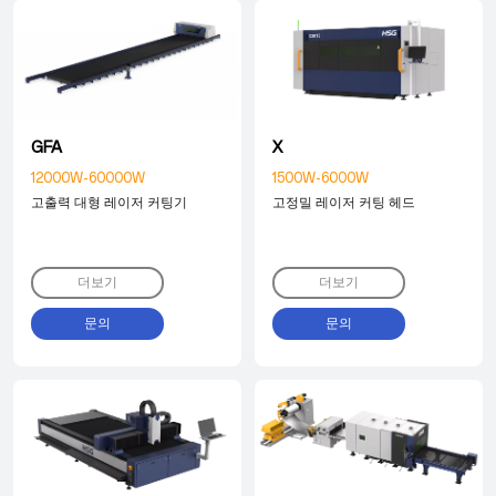
GFA
X
12000W-60000W
1500W-6000W
고출력 대형 레이저 커팅기
고정밀 레이저 커팅 헤드
더보기
더보기
문의
문의