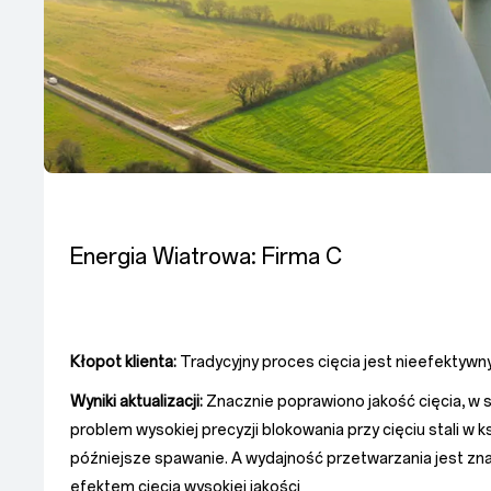
Energia Wiatrowa: Firma C
Kłopot klienta:
Tradycyjny proces cięcia jest nieefektywn
Wyniki aktualizacji:
Znacznie poprawiono jakość cięcia, w
problem wysokiej precyzji blokowania przy cięciu stali w ksz
późniejsze spawanie. A wydajność przetwarzania jest zn
efektem cięcia wysokiej jakości