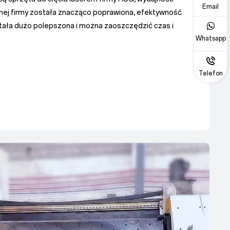
Email
anej firmy została znacząco poprawiona, efektywność
tała dużo polepszona i można zaoszczędzić czas i
Whatsapp
Telefon