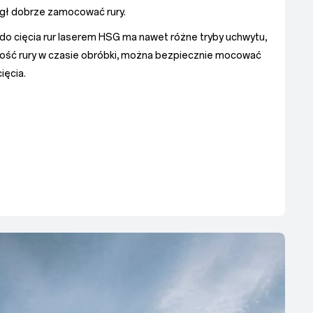
mógł dobrze zamocować rury.
o cięcia rur laserem HSG ma nawet różne tryby uchwytu,
ność rury w czasie obróbki, można bezpiecznie mocować
ięcia.