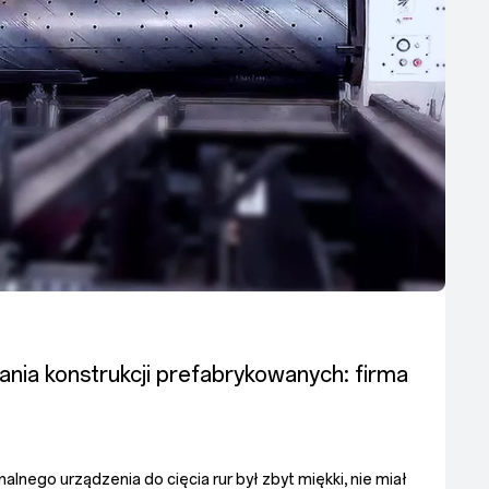
nia konstrukcji prefabrykowanych: firma
alnego urządzenia do cięcia rur był zbyt miękki, nie miał