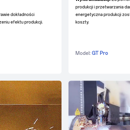
produkcji i przetwarzania d
rawie dokładności
energetyczna produkcji zos
eniu efektu produkcji.
koszty.
Model:
GT Pro