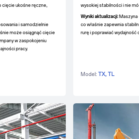
 cięcie ukośne ręczne,
wysokiej stabilności i nie 
Wyniki aktualizacji:
Maszyna d
sowania i samodzielnie
co właśnie zapewnia stabil
aśnie może osiągnąć cięcie
rurę i poprawiać wydajność c
ompany w zaspokojeniu
jności pracy.
Model:
TX,
TL