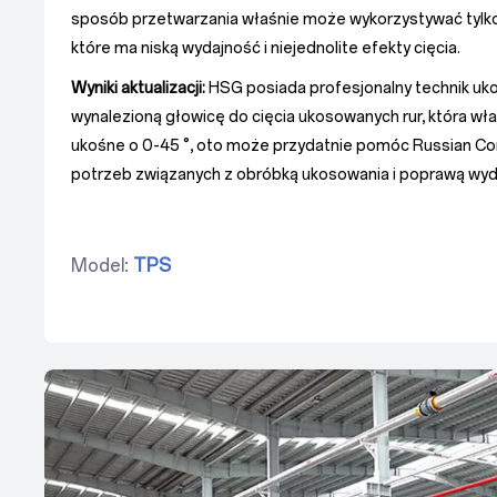
sposób przetwarzania właśnie może wykorzystywać tylko
które ma niską wydajność i niejednolite efekty cięcia.
Wyniki aktualizacji:
HSG posiada profesjonalny technik uko
wynalezioną głowicę do cięcia ukosowanych rur, która wł
ukośne o 0-45 °, oto może przydatnie pomóc Russian C
potrzeb związanych z obróbką ukosowania i poprawą wyda
Model:
TPS