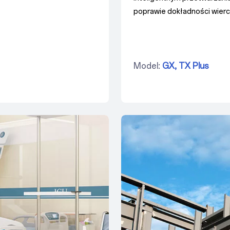
poprawie dokładności wierce
Model:
GX,
TX Plus