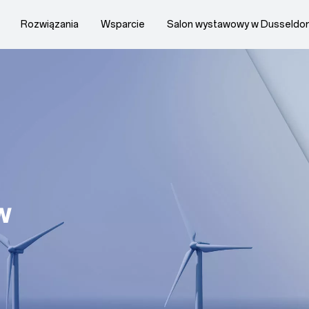
Rozwiązania
Wsparcie
Salon wystawowy w Dusseldor
w