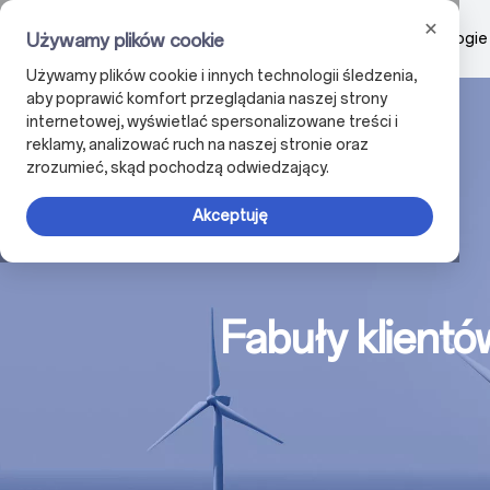
Firma
Produkty
Technologie
Używamy plików cookie
Używamy plików cookie i innych technologii śledzenia,
aby poprawić komfort przeglądania naszej strony
internetowej, wyświetlać spersonalizowane treści i
reklamy, analizować ruch na naszej stronie oraz
zrozumieć, skąd pochodzą odwiedzający.
Akceptuję
Fabuły klientó