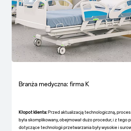
Branża medyczna: firma K
Kłopot klienta:
Przed aktualizacją technologiczną, proce
była skomplikowany, obejmował dużo procedur, i z teg
dotyczące technologii przetwarzania były wysokie i sur