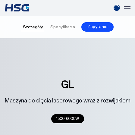
Zapytanie
Szczegóły
Specyfikacja
GL
Maszyna do cięcia laserowego wraz z rozwijakiem
1500-6000W