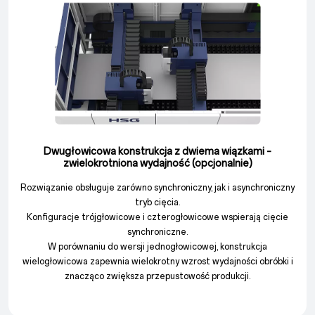
Dwugłowicowa konstrukcja z dwiema wiązkami –
zwielokrotniona wydajność (opcjonalnie)
Rozwiązanie obsługuje zarówno synchroniczny, jak i asynchroniczny
tryb cięcia.
Konfiguracje trójgłowicowe i czterogłowicowe wspierają cięcie
synchroniczne.
W porównaniu do wersji jednogłowicowej, konstrukcja
wielogłowicowa zapewnia wielokrotny wzrost wydajności obróbki i
znacząco zwiększa przepustowość produkcji.