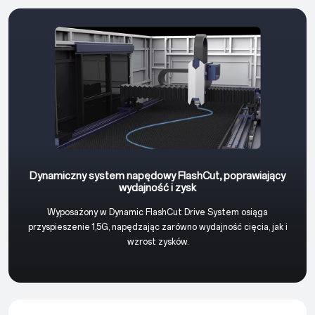
Dynamiczny system napędowy FlashCut, poprawiający
wydajność i zysk
Wyposażony w Dynamic FlashCut Drive System osiąga
przyspieszenie 1,5G, napędzając zarówno wydajność cięcia, jak i
wzrost zysków.