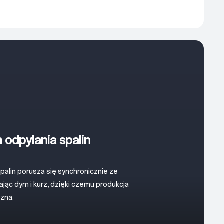
odpylania spalin
alin porusza się synchronicznie ze
ając dym i kurz, dzięki czemu produkcja
czna.