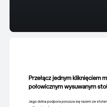
Przełącz jednym kliknięciem 
połowicznym wysuwanym sto
Jego dolna podpora porusza się razem ze stołe