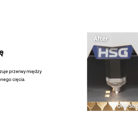
ę
zuje przerwy między
nego cięcia.