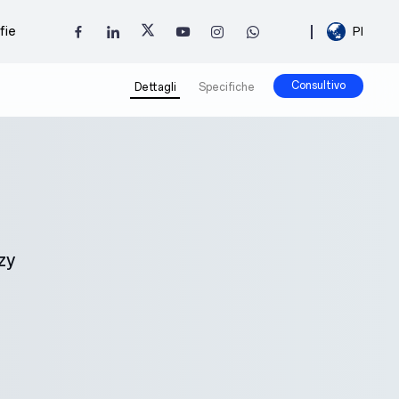
fie
Pl
Consultivo
Dettagli
Specifiche
zy