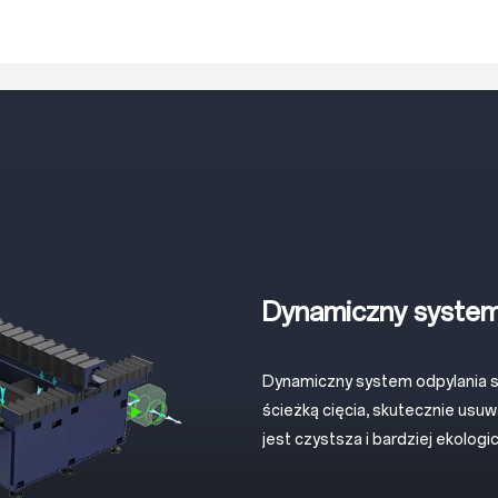
Dynamiczny system 
Dynamiczny system odpylania sp
ścieżką cięcia, skutecznie usuw
jest czystsza i bardziej ekologi