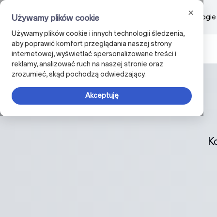
Firma
Produkty
Technologie
Używamy plików cookie
Używamy plików cookie i innych technologii śledzenia,
aby poprawić komfort przeglądania naszej strony
X
internetowej, wyświetlać spersonalizowane treści i
reklamy, analizować ruch na naszej stronie oraz
zrozumieć, skąd pochodzą odwiedzający.
Akceptuję
K