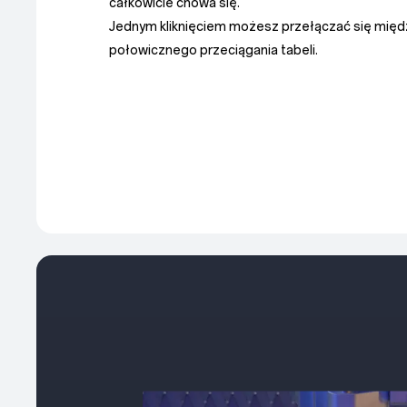
całkowicie chowa się.
Jednym kliknięciem możesz przełączać się międz
połowicznego przeciągania tabeli.