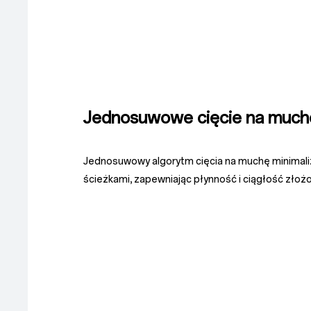
Jednosuwowe cięcie na much
Jednosuwowy algorytm cięcia na muchę minimali
ścieżkami, zapewniając płynność i ciągłość złożo