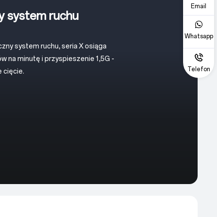
Email
 system ruchu
Whatsapp
ny system ruchu, seria X osiąga
 na minutę i przyspieszenie 1,5G -
Telefon
 cięcie.