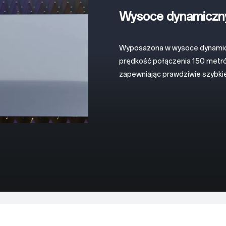
Wysoce dynamiczny
Wyposażona w wysoce dynamicz
prędkość połączenia 150 metrów
zapewniając prawdziwie szybkie