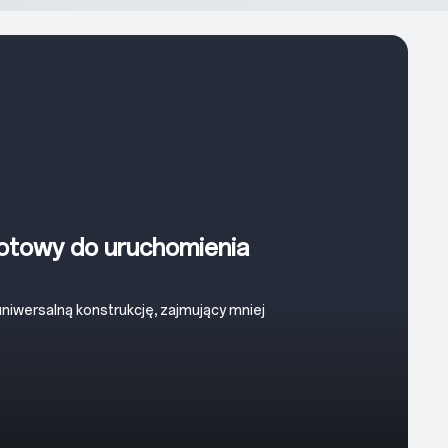
gotowy do uruchomienia
iwersalną konstrukcję, zajmujący mniej