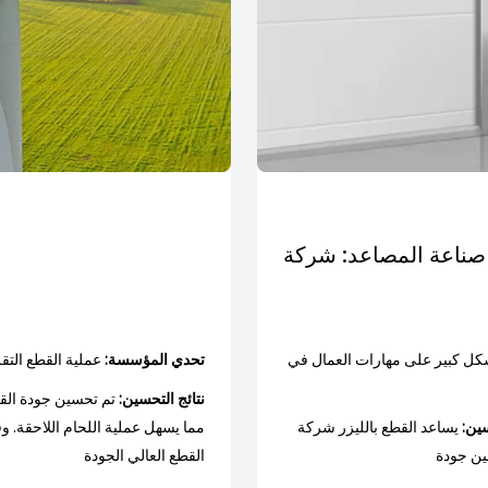
 U
شكل كبير على مهارات العمال في
تحدي المؤسسة:
عملية القطع التقل
نتائج التحسين:
تم تحسين جودة القط
سين:
يساعد القطع بالليزر شركة (U UNIFUJI) على تحقيق المعالجة الذكية للمواد المقطعية،
ين جودة
القطع العالي الجودة