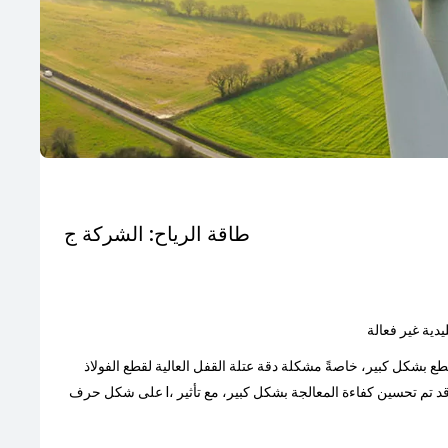
طاقة الرياح: الشركة ج
يدية غير فعالة
ع بشكل كبير، خاصةً مشكلة دقة عتلة القفل العالية لقطع الفولاذ
على شكل حرف I، مما يسهل عملية اللحام اللاحقة. وقد تم تحسين كفاءة المعالجة بشكل كبير، مع تأثير