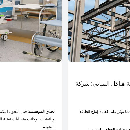
ما يؤثر على كفاءة إنتاج الطاقة
تحدي المؤسسة:
قبل التحول التكنو
والتقنيات، وكانت متطلبات تقنية ال
الجودة.
الليزر من HSG، تم تحسين كفاءة إنتاج الشركة