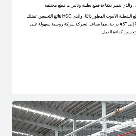
نتائج التحسين:
تمتلك HSG تقنية الشطبة الاحترافية ورأس قطع الشطبة الأنبوب المطور ذاتيًا، والذي
يمكن أن يحقق قطع الشطبة من 0 إلى °45 درجة، مما يساعد الشركة شركة روسية بسهولة على