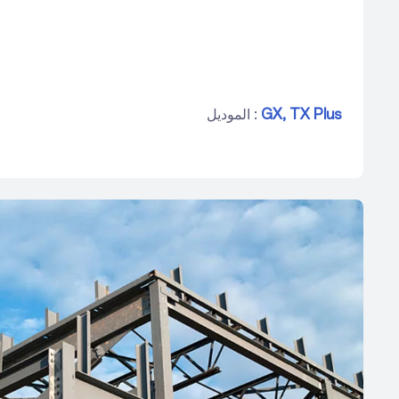
TX Plus
GX,
الموديل :