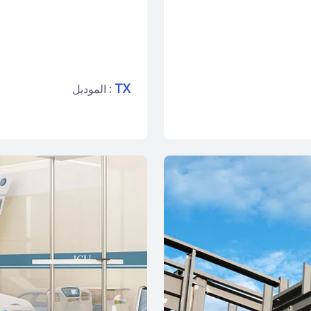
TX
الموديل :