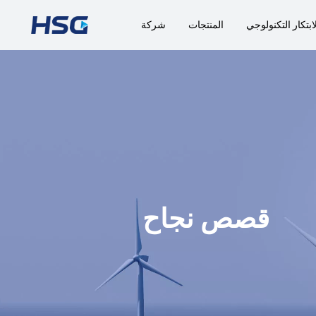
ابتكار التكنولوجي
المنتجات
شركة
قصص نجاح