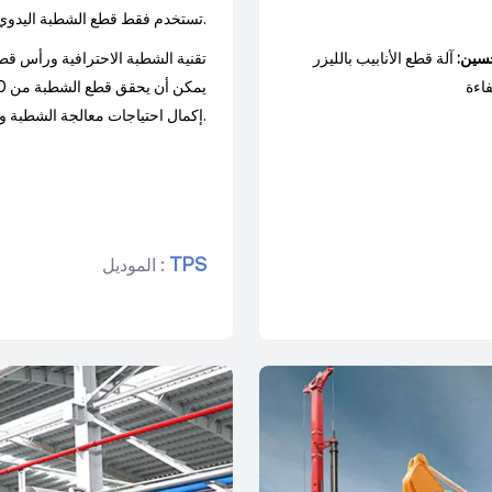
تستخدم فقط قطع الشطبة اليدوي، والذي يتميز بكفاءة قطع بطيئة وتأثيرات قطع مختلفة.
حسين:
آلة قطع الأنابيب بالليزر HSG لديها مجموعة متنوعة من أوضاع الظرف، والتي تضمن
فاءة
إكمال احتياجات معالجة الشطبة وتحسين كفاءة العمل.
TPS
الموديل :