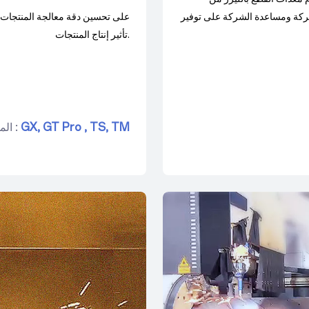
لشركة ومساعدة الشركة على توفير
تأثير إنتاج المنتجات.
TM
TS,
GT Pro ,
GX,
الموديل :