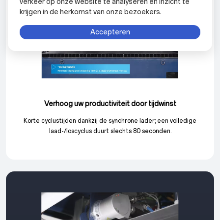
verkeer op onze website te analyseren en inzicht te
krijgen in de herkomst van onze bezoekers.
Accepteren
Verhoog uw productiviteit door tijdwinst
Korte cyclustijden dankzij de synchrone lader; een volledige
laad-/loscyclus duurt slechts 80 seconden.