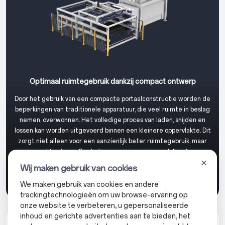
Optimaal ruimtegebruik dankzij compact ontwerp
Door het gebruik van een compacte portaalconstructie worden de
beperkingen van traditionele apparatuur, die veel ruimte in beslag
nemen, overwonnen. Het volledige proces van laden, snijden en
lossen kan worden uitgevoerd binnen een kleinere oppervlakte. Dit
zorgt niet alleen voor een aanzienlijk beter ruimtegebruik, maar
maakt ook een flexibele aanpassing aan verschillende
fabrieksindelingen mogelijk. Hierdoor kunnen bedrijven hun
Wij maken gebruik van cookies
productielijnen uitbreiden en upgraden, zelfs in omgevingen met
beperkte ruimte.
We maken gebruik van cookies en andere
trackingtechnologieën om uw browse-ervaring op
onze website te verbeteren, u gepersonaliseerde
inhoud en gerichte advertenties aan te bieden, het