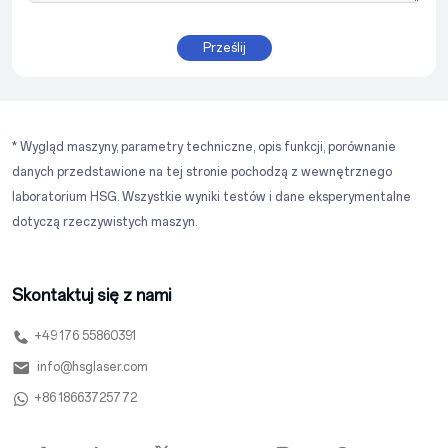
Prześlij
* Wygląd maszyny, parametry techniczne, opis funkcji, porównanie
danych przedstawione na tej stronie pochodzą z wewnętrznego
laboratorium HSG. Wszystkie wyniki testów i dane eksperymentalne
dotyczą rzeczywistych maszyn.
Skontaktuj się z nami
+49 176 55860391
info@hsglaser.com
+86 18663725772